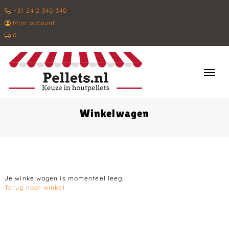
+31 24 2 340 340
Mijn account
0
Winkelwagen
Je winkelwagen is momenteel leeg.
Terug naar winkel