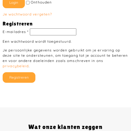
Onthouden
Login
Je wachtwoord vergeten?
Registreren
E-mailadres
*
Een wachtwoord wordt toegestuurd.
Je persoonlijke gegevens worden gebruikt om je ervaring op
deze site te ondersteunen, om toegang tot je account te beheren
en voor andere doeleinden zoals omschreven in ons
privacybeleid
.
Registreren
Wat onze klanten zeggen