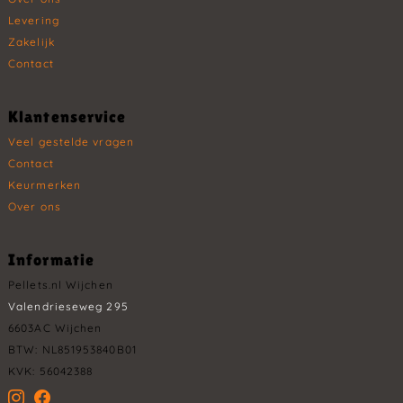
Levering
Zakelijk
Contact
Klantenservice
Veel gestelde vragen
Contact
Keurmerken
Over ons
Informatie
Pellets.nl Wijchen
Valendrieseweg 295
6603AC Wijchen
BTW: NL851953840B01
KVK: 56042388