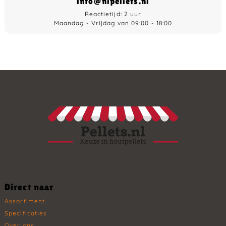
info@nlpellets.nl
Reactietijd: 2 uur
Maandag - Vrijdag van 09:00 - 18:00
Direct naar
Assortiment
Specificaties
Over ons