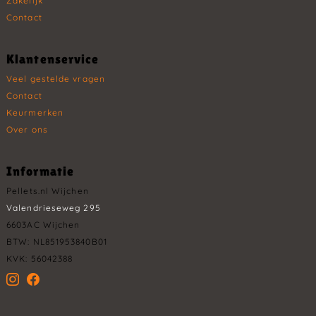
Zakelijk
Contact
Klantenservice
Veel gestelde vragen
Contact
Keurmerken
Over ons
Informatie
Pellets.nl Wijchen
Valendrieseweg 295
6603AC Wijchen
BTW: NL851953840B01
KVK: 56042388