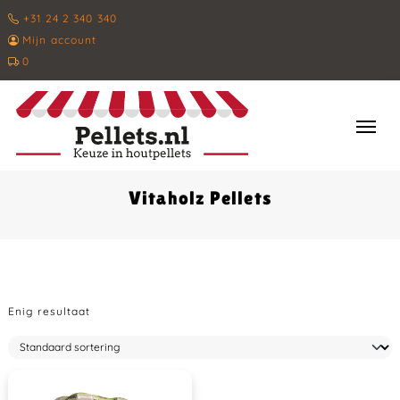
+31 24 2 340 340
Mijn account
0
Vitaholz Pellets
Enig resultaat