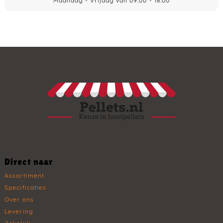
Maandag - Vrijdag van 09:00 - 18:00
Direct naar
Assortiment
Specificaties
Over ons
Levering